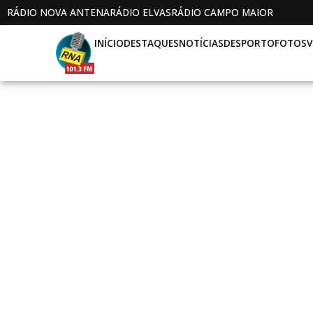
RÁDIO NOVA ANTENA
RÁDIO ELVAS
RÁDIO CAMPO MAIOR
INÍCIO
DESTAQUES
NOTÍCIAS
DESPORTO
FOTOS
V