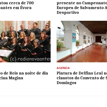
untou cerca de 700
presente no Campeonat
pantes em Évora
Europeu de Salvamento A
Desportivo
AGENDA
o de Reis na noite de dia
Pintura de Delfino Leal n
icina Magina
claustos do Convento de 
Domingos