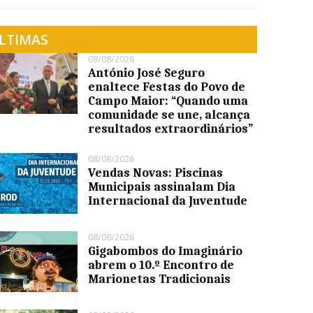
LTIMAS
08/08/2026
António José Seguro
enaltece Festas do Povo de
Campo Maior: “Quando uma
comunidade se une, alcança
resultados extraordinários”
08/08/2026
Vendas Novas: Piscinas
Municipais assinalam Dia
Internacional da Juventude
08/08/2026
Gigabombos do Imaginário
abrem o 10.º Encontro de
Marionetas Tradicionais