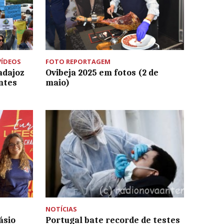
VÍDEOS
FOTO REPORTAGEM
adajoz
Ovibeja 2025 em fotos (2 de
ntes
maio)
NOTÍCIAS
ásio
Portugal bate recorde de testes