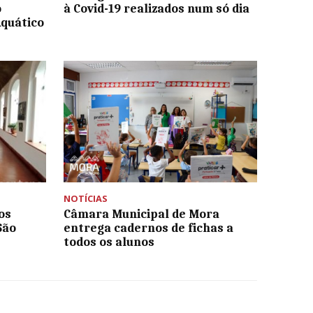
o
à Covid-19 realizados num só dia
quático
NOTÍCIAS
os
Câmara Municipal de Mora
São
entrega cadernos de fichas a
todos os alunos