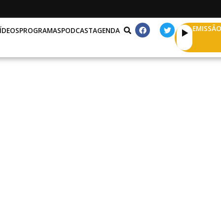
EMISSÃO
ÍDEOS
PROGRAMAS
PODCAST
AGENDA