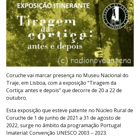
Coruche vai marcar presença no Museu Nacional do
Traje, em Lisboa, com a exposição “Tiragem da
Cortiça: antes e depois” que decorre de 20 a 22 de
outubro.
Esta exposição que esteve patente no Núcleo Rural de
Coruche de 1 de junho de 2021 a 31 de agosto de
2022, surge no âmbito da programação Portugal
Imaterial: Convenção UNESCO 2003 – 2023.