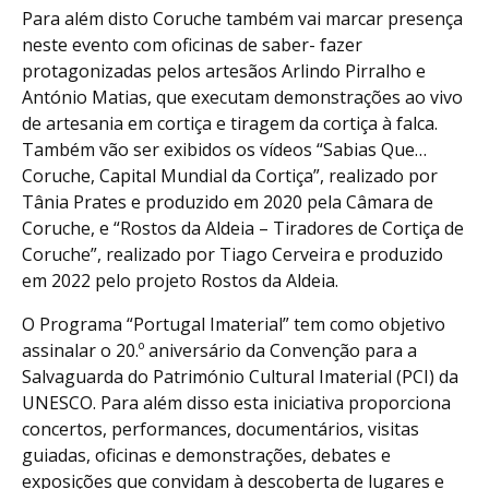
Para além disto Coruche também vai marcar presença
neste evento com oficinas de saber- fazer
protagonizadas pelos artesãos Arlindo Pirralho e
António Matias, que executam demonstrações ao vivo
de artesania em cortiça e tiragem da cortiça à falca.
Também vão ser exibidos os vídeos “Sabias Que…
Coruche, Capital Mundial da Cortiça”, realizado por
Tânia Prates e produzido em 2020 pela Câmara de
Coruche, e “Rostos da Aldeia – Tiradores de Cortiça de
Coruche”, realizado por Tiago Cerveira e produzido
em 2022 pelo projeto Rostos da Aldeia.
O Programa “Portugal Imaterial” tem como objetivo
assinalar o 20.º aniversário da Convenção para a
Salvaguarda do Património Cultural Imaterial (PCI) da
UNESCO. Para além disso esta iniciativa proporciona
concertos, performances, documentários, visitas
guiadas, oficinas e demonstrações, debates e
exposições que convidam à descoberta de lugares e