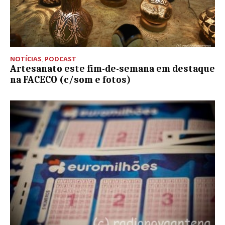
NOTÍCIAS
,
PODCAST
Artesanato este fim-de-semana em destaque
na FACECO (c/som e fotos)