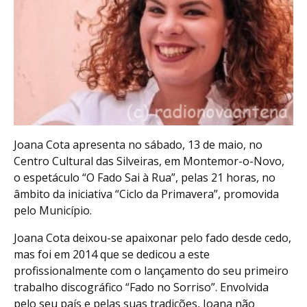
Joana Cota apresenta no sábado, 13 de maio, no
Centro Cultural das Silveiras, em Montemor-o-Novo,
o espetáculo “O Fado Sai à Rua”, pelas 21 horas, no
âmbito da iniciativa “Ciclo da Primavera”, promovida
pelo Município.
Joana Cota deixou-se apaixonar pelo fado desde cedo,
mas foi em 2014 que se dedicou a este
profissionalmente com o lançamento do seu primeiro
trabalho discográfico “Fado no Sorriso”. Envolvida
pelo seu país e pelas suas tradições, Joana não