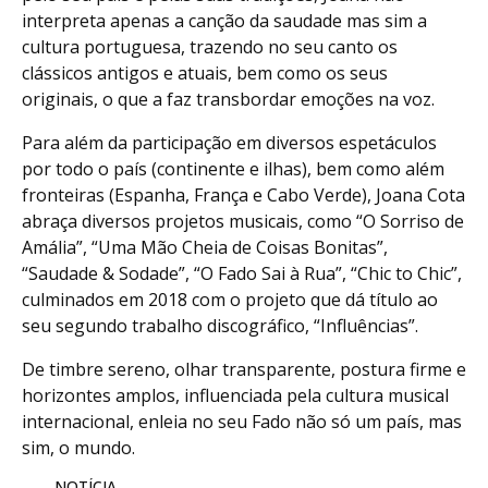
interpreta apenas a canção da saudade mas sim a
cultura portuguesa, trazendo no seu canto os
clássicos antigos e atuais, bem como os seus
originais, o que a faz transbordar emoções na voz.
Para além da participação em diversos espetáculos
por todo o país (continente e ilhas), bem como além
fronteiras (Espanha, França e Cabo Verde), Joana Cota
abraça diversos projetos musicais, como “O Sorriso de
Amália”, “Uma Mão Cheia de Coisas Bonitas”,
“Saudade & Sodade”, “O Fado Sai à Rua”, “Chic to Chic”,
culminados em 2018 com o projeto que dá título ao
seu segundo trabalho discográfico, “Influências”.
De timbre sereno, olhar transparente, postura firme e
horizontes amplos, influenciada pela cultura musical
internacional, enleia no seu Fado não só um país, mas
sim, o mundo.
NOTÍCIA