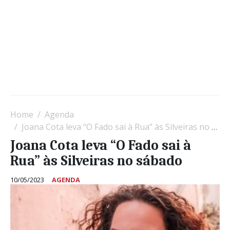
Home
Agenda
Joana Cota leva “O Fado sai à Rua” às Silveiras no sábado
Joana Cota leva “O Fado sai à
Rua” às Silveiras no sábado
10/05/2023
AGENDA