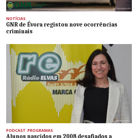
NOTÍCIAS
GNR de Évora registou nove ocorrências
criminais
PODCAST
,
PROGRAMAS
Alunos nascidos em 2008 desafiados a