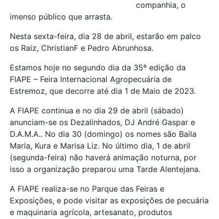
companhia, o
imenso público que arrasta.
Nesta sexta-feira, dia 28 de abril, estarão em palco
os Raiz, ChristianF e Pedro Abrunhosa.
Estamos hoje no segundo dia da 35º edição da
FIAPE – Feira Internacional Agropecuária de
Estremoz, que decorre até dia 1 de Maio de 2023.
A FIAPE continua e no dia 29 de abril (sábado)
anunciam-se os Dezalinhados, DJ André Gaspar e
D.A.M.A.. No dia 30 (domingo) os nomes são Baila
Maria, Kura e Marisa Liz. No último dia, 1 de abril
(segunda-feira) não haverá animação noturna, por
isso a organização preparou uma Tarde Alentejana.
A FIAPE realiza-se no Parque das Feiras e
Exposições, e pode visitar as exposições de pecuária
e maquinaria agrícola, artesanato, produtos