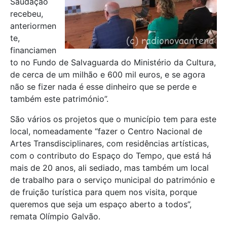
Saudação
recebeu,
anteriormen
te,
financiamen
to no Fundo de Salvaguarda do Ministério da Cultura,
de cerca de um milhão e 600 mil euros, e se agora
não se fizer nada é esse dinheiro que se perde e
também este património”.
São vários os projetos que o município tem para este
local, nomeadamente “fazer o Centro Nacional de
Artes Transdisciplinares, com residências artísticas,
com o contributo do Espaço do Tempo, que está há
mais de 20 anos, ali sediado, mas também um local
de trabalho para o serviço municipal do património e
de fruição turística para quem nos visita, porque
queremos que seja um espaço aberto a todos”,
remata Olímpio Galvão.