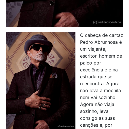
O cabeça de cartaz
Pedro Abrunhosa é
um viajante,
escritor, homem de
palco por
excelência e é na
estrada que se
reencontra. Agora
não leva a mochila
nem vai sozinho.
Agora não viaja
sozinho, leva
consigo as suas
canções e, por