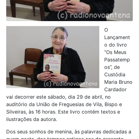
O
Lançament
o do livro
“Os Meus
Passatemp
os”, de
Custódia
Maria Bruno
Cardador
vai decorrer este sábado, dia 29 de abril, no
auditório da União de Freguesias de Vila, Bispo e
Silveiras, às 16 horas. Este livro contém textos e
ilustrações da autora.
Dos seus sonhos de menina, às palavras dedicadas a
quem gosta, dos tempos antigos aos do presente,