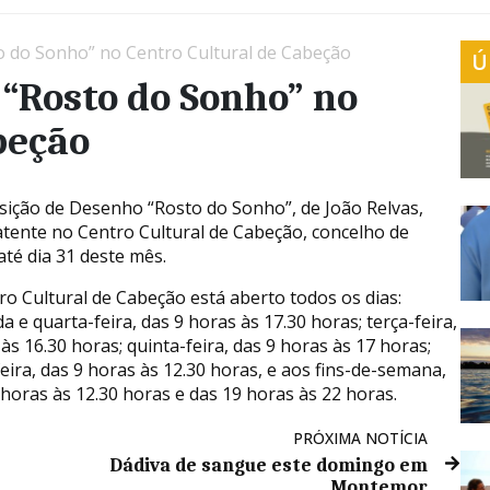
 do Sonho” no Centro Cultural de Cabeção
Ú
“Rosto do Sonho” no
beção
sição de Desenho “Rosto do Sonho”, de João Relvas,
atente no Centro Cultural de Cabeção, concelho de
até dia 31 deste mês.
ro Cultural de Cabeção está aberto todos os dias:
 e quarta-feira, das 9 horas às 17.30 horas; terça-feira,
às 16.30 horas; quinta-feira, das 9 horas às 17 horas;
eira, das 9 horas às 12.30 horas, e aos fins-de-semana,
 horas às 12.30 horas e das 19 horas às 22 horas.
PRÓXIMA NOTÍCIA
Dádiva de sangue este domingo em
Montemor