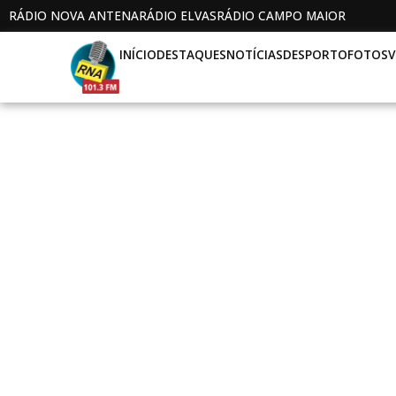
RÁDIO NOVA ANTENA
RÁDIO ELVAS
RÁDIO CAMPO MAIOR
INÍCIO
DESTAQUES
NOTÍCIAS
DESPORTO
FOTOS
V