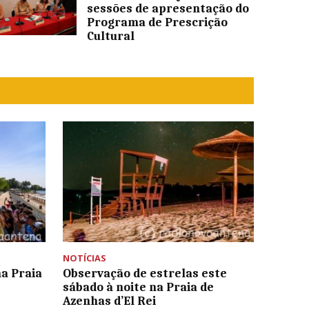
sessões de apresentação do
Programa de Prescrição
Cultural
NOTÍCIAS
a Praia
Observação de estrelas este
sábado à noite na Praia de
Azenhas d’El Rei