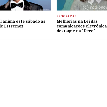
PROGRAMAS
 anima este sábado as
Melhorias na Lei das
de Estremoz
comunicações eletrónic
destaque na “Deco”