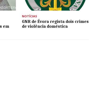
NOTÍCIAS
GNR de Évora regista dois crimes
as em
de violência doméstica