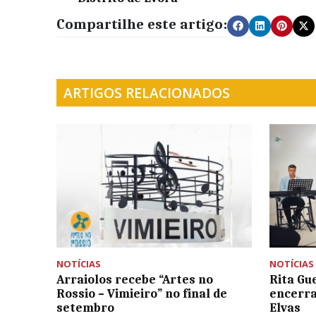
Compartilhe este artigo:
ARTIGOS RELACIONADOS
NOTÍCIAS
NOTÍCIAS
Arraiolos recebe “Artes no
Rita Gu
Rossio – Vimieiro” no final de
encerra
setembro
Elvas