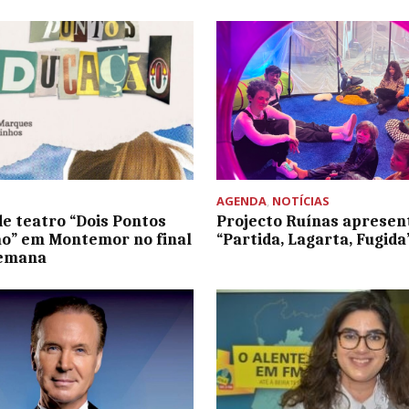
AGENDA
,
NOTÍCIAS
de teatro “Dois Pontos
Projecto Ruínas apresen
o” em Montemor no final
“Partida, Lagarta, Fugida
semana