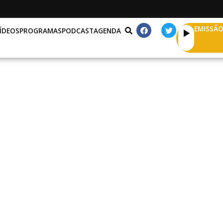
EMISSÃO
ÍDEOS
PROGRAMAS
PODCAST
AGENDA