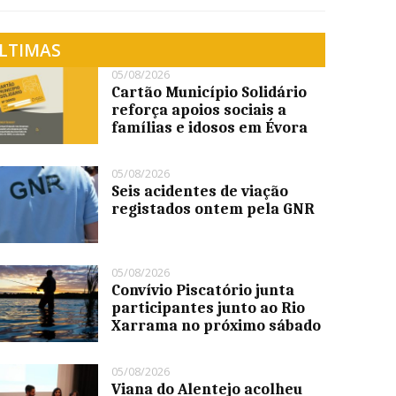
LTIMAS
05/08/2026
Cartão Município Solidário
reforça apoios sociais a
famílias e idosos em Évora
05/08/2026
Seis acidentes de viação
registados ontem pela GNR
05/08/2026
Convívio Piscatório junta
participantes junto ao Rio
Xarrama no próximo sábado
05/08/2026
Viana do Alentejo acolheu