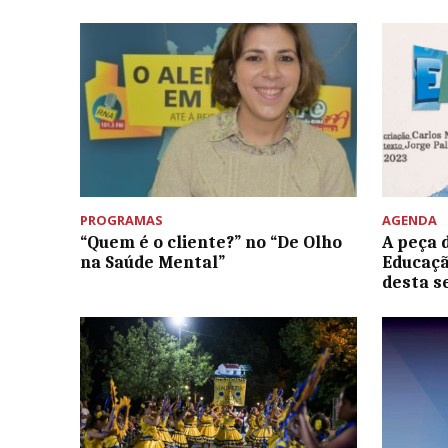
PROGRAMAS
AGENDA
“Quem é o cliente?” no “De Olho
A peça 
na Saúde Mental”
Educaçã
desta 