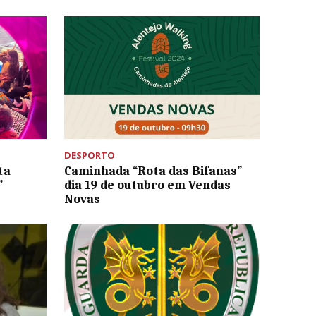
DESPORTO
ta
Caminhada “Rota das Bifanas”
”
dia 19 de outubro em Vendas
Novas