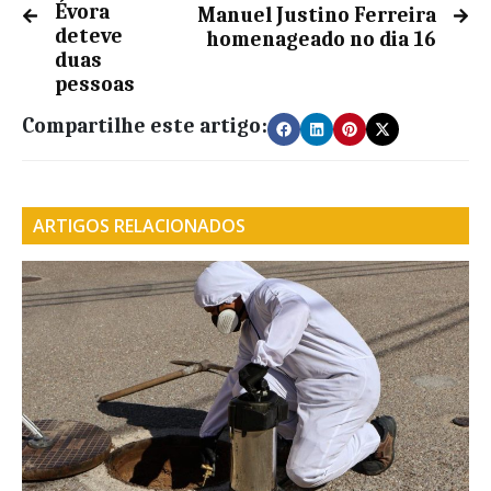
Évora
Manuel Justino Ferreira
deteve
homenageado no dia 16
duas
pessoas
Compartilhe este artigo:
ARTIGOS RELACIONADOS