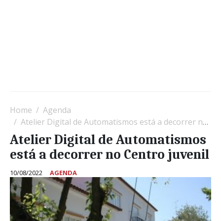
Home
Agenda
Atelier Digital de Automatismos está a decorrer no Centro juvenil
Atelier Digital de Automatismos
está a decorrer no Centro juvenil
10/08/2022
AGENDA