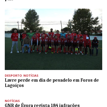
DESPORTO
,
NOTÍCIAS
Lavre perde em dia de pesadelo em Foros de
Lagoíços
NOTÍCIAS
GNR de Évora regista 184 infrações