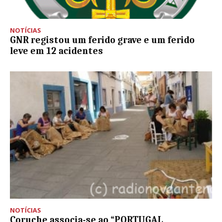
NOTÍCIAS
GNR registou um ferido grave e um ferido
leve em 12 acidentes
NOTÍCIAS
Coruche associa-se ao “PORTUGAL