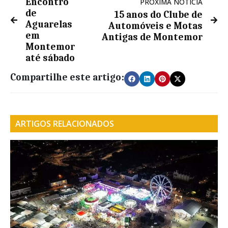
Encontro
PRÓXIMA NOTÍCIA
de
15 anos do Clube de
Aguarelas
Automóveis e Motas
em
Antigas de Montemor
Montemor
até sábado
Compartilhe este artigo:
ARTIGOS RELACIONADOS