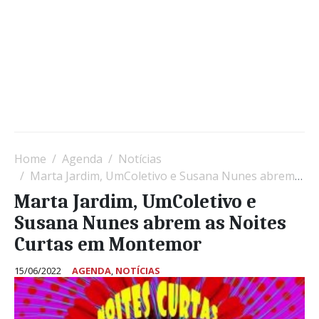
Home
Agenda
Notícias
Marta Jardim, UmColetivo e Susana Nunes abrem as Noites Curtas em Montemor
Marta Jardim, UmColetivo e
Susana Nunes abrem as Noites
Curtas em Montemor
15/06/2022
AGENDA
,
NOTÍCIAS