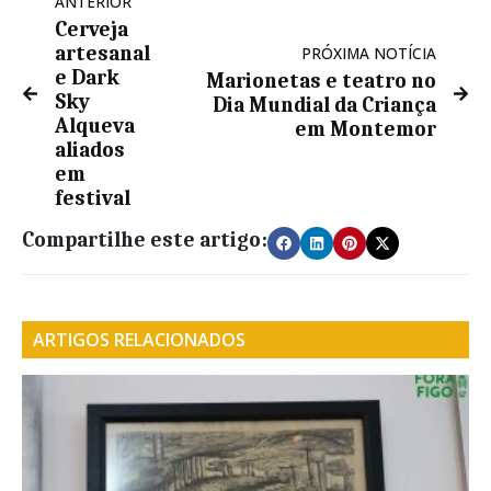
ANTERIOR
Cerveja
artesanal
PRÓXIMA NOTÍCIA
e Dark
Marionetas e teatro no
Sky
Dia Mundial da Criança
Alqueva
em Montemor
aliados
em
festival
Compartilhe este artigo:
ARTIGOS RELACIONADOS