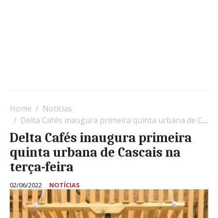
Home
Notícias
Delta Cafés inaugura primeira quinta urbana de Cascais na terça-feira
Delta Cafés inaugura primeira
quinta urbana de Cascais na
terça-feira
02/06/2022
NOTÍCIAS