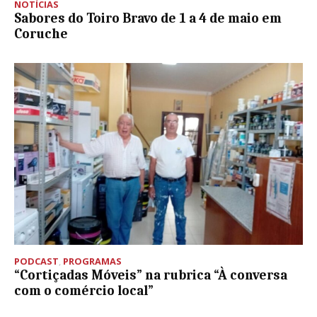
NOTÍCIAS
Sabores do Toiro Bravo de 1 a 4 de maio em
Coruche
PODCAST
,
PROGRAMAS
“Cortiçadas Móveis” na rubrica “À conversa
com o comércio local”