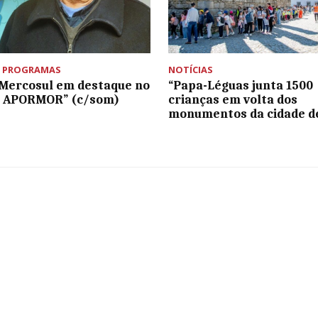
,
PROGRAMAS
NOTÍCIAS
Mercosul em destaque no
“Papa-Léguas junta 1500
o APORMOR” (c/som)
crianças em volta dos
monumentos da cidade d