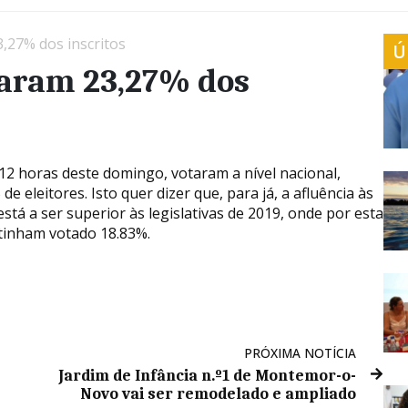
3,27% dos inscritos
Ú
otaram 23,27% dos
 12 horas deste domingo, votaram a nível nacional,
de eleitores. Isto quer dizer que, para já, a afluência às
stá a ser superior às legislativas de 2019, onde por esta
 tinham votado 18.83%.
PRÓXIMA NOTÍCIA
Jardim de Infância n.º1 de Montemor-o-
Novo vai ser remodelado e ampliado