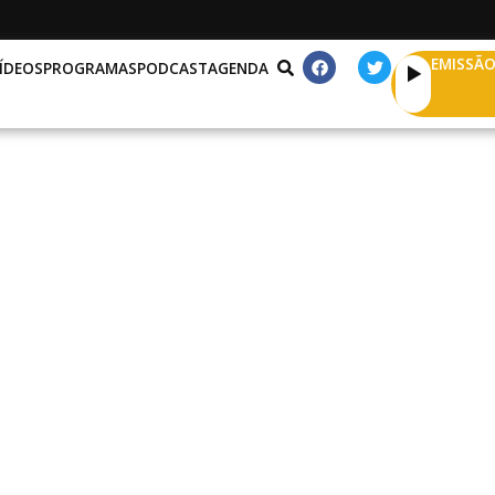
EMISSÃO
ÍDEOS
PROGRAMAS
PODCAST
AGENDA