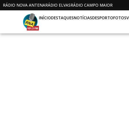
RÁDIO NOVA ANTENA
RÁDIO ELVAS
RÁDIO CAMPO MAIOR
INÍCIO
DESTAQUES
NOTÍCIAS
DESPORTO
FOTOS
V