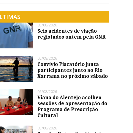
LTIMAS
05/08/2026
Seis acidentes de viação
registados ontem pela GNR
05/08/2026
Convívio Piscatório junta
participantes junto ao Rio
Xarrama no próximo sábado
05/08/2026
Viana do Alentejo acolheu
sessões de apresentação do
Programa de Prescrição
Cultural
05/08/2026