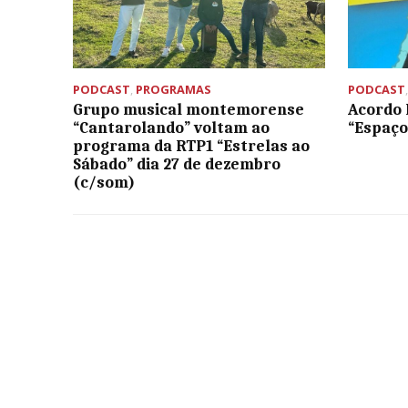
PODCAST
,
PROGRAMAS
PODCAST
Grupo musical montemorense
Acordo 
“Cantarolando” voltam ao
“Espaç
programa da RTP1 “Estrelas ao
Sábado” dia 27 de dezembro
(c/som)