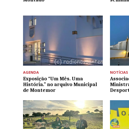
AGENDA
NOTÍCIAS
Exposição “Um Mês. Uma
Associa
História.” no arquivo Municipal
Ministr
de Montemor
Despor