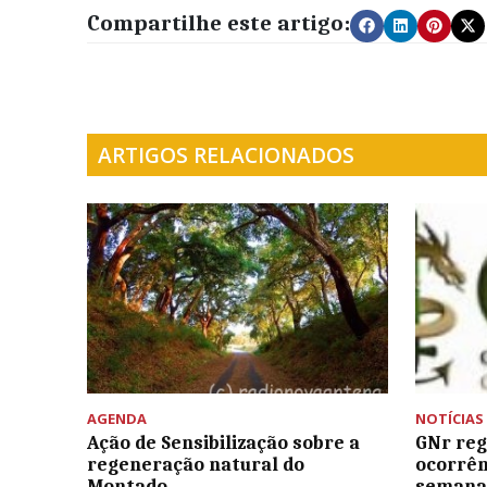
Compartilhe este artigo:
ARTIGOS RELACIONADOS
AGENDA
NOTÍCIAS
Ação de Sensibilização sobre a
GNr reg
regeneração natural do
ocorrên
Montado
semana