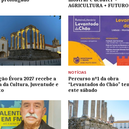
AGRICULTURA + FUTURO
NOTÍCIAS
ção Évora 2027 recebe a
Percurso nº1 da obra
a da Cultura, Juventude e
“Levantados do Chão” te
to
este sábado