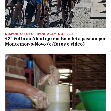
DESPORTO
,
FOTO REPORTAGEM
,
NOTÍCIAS
42ª Volta ao Alentejo em Bicicleta passou por
Montemor-o-Novo (c/fotos e video)