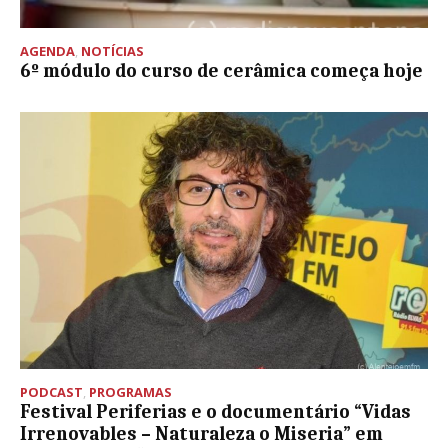
AGENDA
,
NOTÍCIAS
6º módulo do curso de cerâmica começa hoje
PODCAST
,
PROGRAMAS
Festival Periferias e o documentário “Vidas
Irrenovables – Naturaleza o Miseria” em