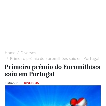
Home
Diversos
Primeiro prémio do Euromilhões saiu em Portugal
Primeiro prémio do Euromilhões
saiu em Portugal
10/04/2019
DIVERSOS