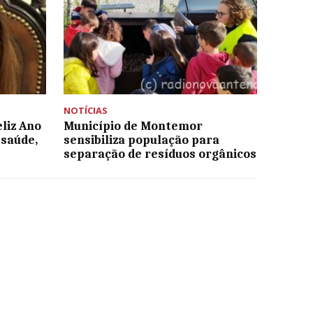
NOTÍCIAS
eliz Ano
Município de Montemor
 saúde,
sensibiliza população para
separação de resíduos orgânicos