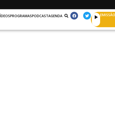
EMISSÃO
ÍDEOS
PROGRAMAS
PODCAST
AGENDA