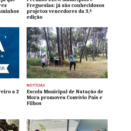
res
Freguesias: já são conhecidosos
caminhos
projetos vencedores da 3.ª
edição
NOTÍCIAS
eiro a 2
Escola Municipal de Natação de
Mora promoveu Convívio Pais e
Filhos