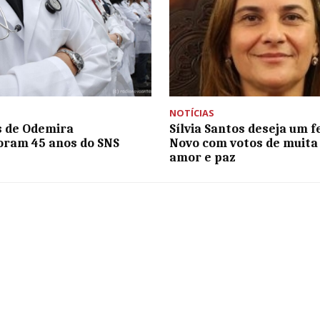
NOTÍCIAS
 de Odemira
Sílvia Santos deseja um f
ram 45 anos do SNS
Novo com votos de muita
amor e paz