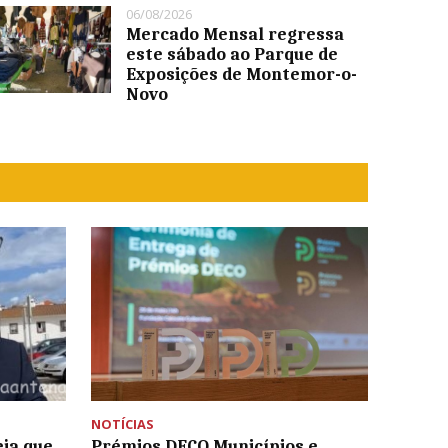
06/08/2026
Mercado Mensal regressa
este sábado ao Parque de
Exposições de Montemor-o-
Novo
NOTÍCIAS
eja que
Prémios DECO Municípios e