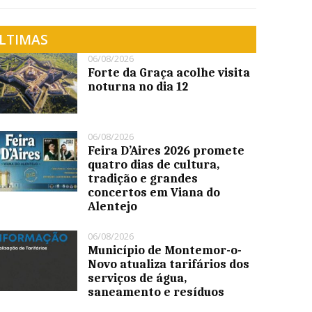
LTIMAS
06/08/2026
Forte da Graça acolhe visita
noturna no dia 12
06/08/2026
Feira D’Aires 2026 promete
quatro dias de cultura,
tradição e grandes
concertos em Viana do
Alentejo
06/08/2026
Município de Montemor-o-
Novo atualiza tarifários dos
serviços de água,
saneamento e resíduos