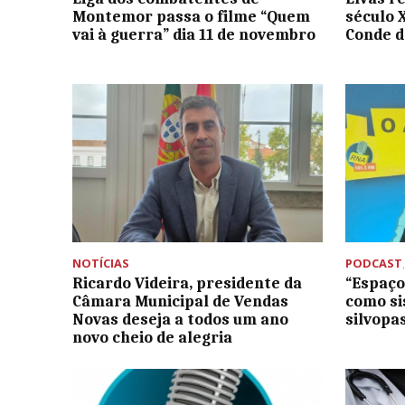
Montemor passa o filme “Quem
século 
vai à guerra” dia 11 de novembro
Conde d
NOTÍCIAS
PODCAST
Ricardo Videira, presidente da
“Espaç
Câmara Municipal de Vendas
como si
Novas deseja a todos um ano
silvopa
novo cheio de alegria