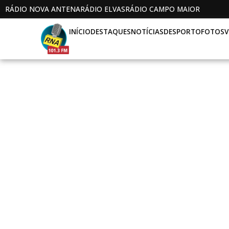
RÁDIO NOVA ANTENA
RÁDIO ELVAS
RÁDIO CAMPO MAIOR
INÍCIO
DESTAQUES
NOTÍCIAS
DESPORTO
FOTOS
V