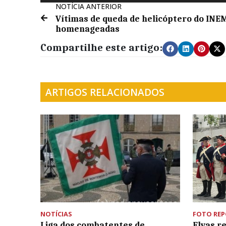
NOTÍCIA ANTERIOR
Vítimas de queda de helicóptero do INE
homenageadas
Compartilhe este artigo:
ARTIGOS RELACIONADOS
NOTÍCIAS
FOTO RE
Liga dos combatentes de
Elvas re