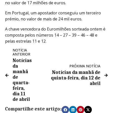
no valor de 17 milhões de euros.
Em Portugal, um apostador conseguiu um terceiro
prémio, no valor de mais de 24 mil euros.
A chave vencedora do Euromilhões sorteada ontem é
composta pelos números 14 – 27 – 39 – 46 – 48 e
pelas estrelas 11 e 12.
NOTÍCIA
ANTERIOR
Notícias
da
PRÓXIMA NOTÍCIA
manhã
Notícias da manhã de
de
quinta-feira, dia 12 de
quarta-
abril
feira,
dia 11
de abril
Compartilhe este artigo: