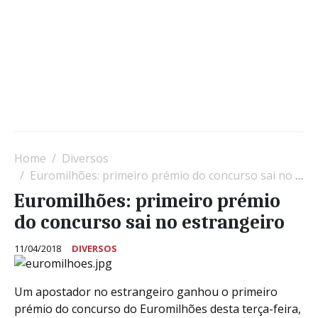
Home
Diversos
Euromilhões: primeiro prémio do concurso sai no estrangeiro
Euromilhões: primeiro prémio
do concurso sai no estrangeiro
11/04/2018
DIVERSOS
Um apostador no estrangeiro ganhou o primeiro
prémio do concurso do Euromilhões desta terça-feira,