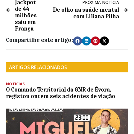
Jackpot
PRÓXIMA NOTÍCIA
de 44
De olho na saúde mental
milhões
com Liliana Pilha
saiu em
França
Compartilhe este artigo:
ARTIGOS RELACIONADOS
NOTÍCIAS
O Comando Territorial da GNR de Évora,
registou ontem seis acidentes de viação