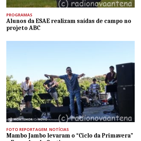
PROGRAMAS
Alunos da ESAE realizam saídas de campo no
projeto ABC
FOTO REPORTAGEM
,
NOTÍCIAS
Mambo Jambo levaram o “Ciclo da Primavera”