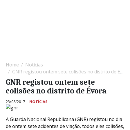
Home
Notícias
GNR registou ontem sete colisões no distrito de Évora
GNR registou ontem sete
colisões no distrito de Évora
23/08/2017
NOTÍCIAS
A Guarda Nacional Republicana (GNR) registou no dia
de ontem sete acidentes de viação, todos eles colisões,