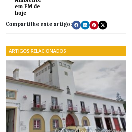
Ambiente
em FM de
hoje
Compartilhe este artigo:
ARTIGOS RELACIONADOS