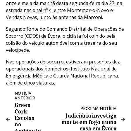
onze e meia da manhã desta segunda-feira dia 27, na
estrada nacional nº 4, entre Montemor-o-Novo e
Vendas Novas, junto às antenas da Marconi.
Segundo fonte do Comando Distrital de Operações de
Socorro (CDOS) de Évora, o ciclista foi colhido pela
colisão do veículo automóvel com a traseira do seu
velocípede.
Nas operações de socorro, estiveram presentes dez
operacionais dos bombeiros, Instituto Nacional de
Emergência Médica e Guarda Nacional Republicana,
além de cinco viaturas.
NOTÍCIA
ANTERIOR
Green
PRÓXIMA NOTÍCIA
Cork
Judiciária investiga
Escolas
morte em fogo numa
no
casa em Évora