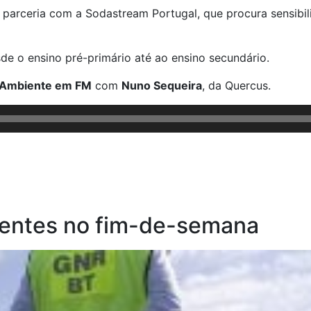
em parceria com a Sodastream Portugal, que procura sensibi
esde o ensino pré-primário até ao ensino secundário.
Ambiente em FM
com
Nuno Sequeira
, da Quercus.
dentes no fim-de-semana