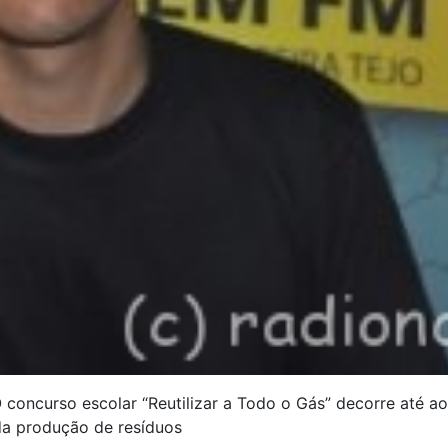
 concurso escolar “Reutilizar a Todo o Gás” decorre até ao
da produção de resíduos