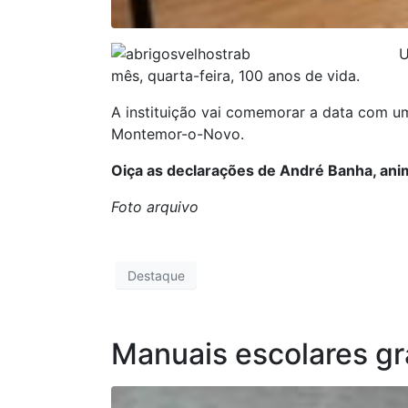
U
mês, quarta-feira, 100 anos de vida.
A instituição vai comemorar a data com u
Montemor-o-Novo.
Oiça as declarações de André Banha, anima
Foto arquivo
Destaque
Manuais escolares gr