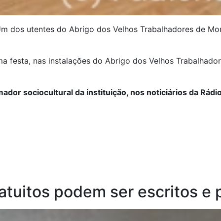
m dos utentes do Abrigo dos Velhos Trabalhadores de M
ma festa, nas instalações do Abrigo dos Velhos Trabalhad
dor sociocultural da instituição, nos noticiários da Rádio
atuitos podem ser escritos e 