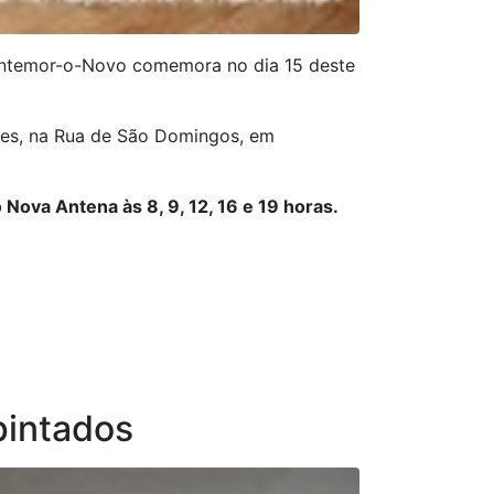
ontemor-o-Novo comemora no dia 15 deste
ores, na Rua de São Domingos, em
 Nova Antena às 8, 9, 12, 16 e 19 horas.
pintados