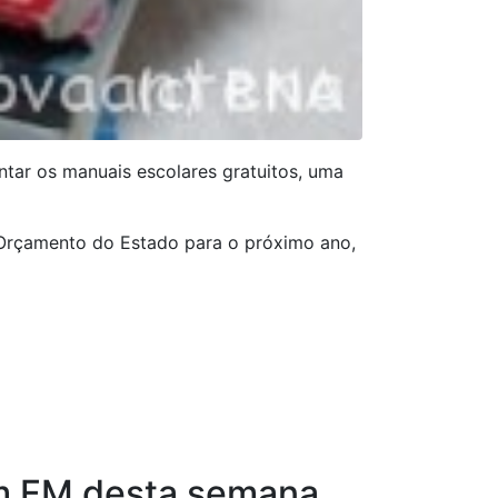
ntar os manuais escolares gratuitos, uma
 Orçamento do Estado para o próximo ano,
em FM desta semana