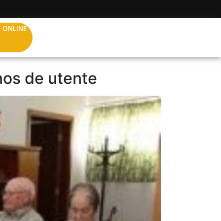
 ONLINE
os de utente