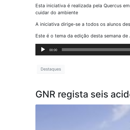
Esta iniciativa é realizada pela Quercus 
cuidar do ambiente
A iniciativa dirige-se a todos os alunos d
Este é o tema da edição desta semana de
Reprodutor
00:00
de
áudio
Destaques
GNR regista seis aci