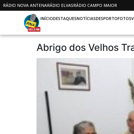
RÁDIO NOVA ANTENA
RÁDIO ELVAS
RÁDIO CAMPO MAIOR
INÍCIO
DESTAQUES
NOTÍCIAS
DESPORTO
FOTOS
V
Abrigo dos Velhos T