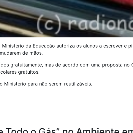
 Ministério da Educação autoriza os alunos a escrever e pi
a mudarem de mãos.
ibuídos gratuitamente, mas de acordo com uma proposta no
colares gratuitos.
o Ministério para não serem reutilizáveis.
r a Todo o Gás” no Ambiente 