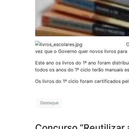
O
vez que o Governo quer novos livros par
Este ano os livros do 1º ano foram distr
todos os anos do 1º ciclo terão manuais es
Os livros do 1º ciclo foram certificados pel
Destaque
Concurso “Reutiliza