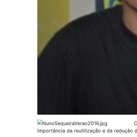
O
importância da reutilização e da redução 