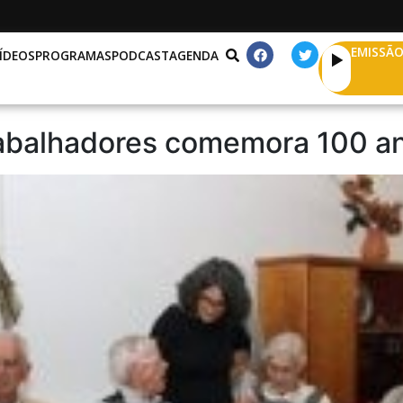
EMISSÃO
ÍDEOS
PROGRAMAS
PODCAST
AGENDA
rabalhadores comemora 100 an